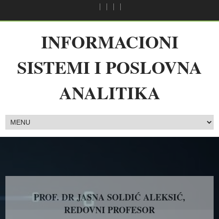
INFORMACIONI
SISTEMI I POSLOVNA
ANALITIKA
PROF. DR JASNA SOLDIĆ ALEKSIĆ,
REDOVNI PROFESOR