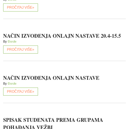
PROČITAJ VIŠE»
NAČIN IZVOĐENJA ONLAJN NASTAVE 20.4-15.5
By
Đorđe
PROČITAJ VIŠE»
NAČIN IZVOĐENJA ONLAJN NASTAVE
By
Đorđe
PROČITAJ VIŠE»
SPISAK STUDENATA PREMA GRUPAMA
POHAĐANJA VEŽBI