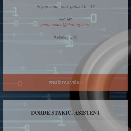
Prijem studenata: petak 10 - 12
e-mail:
jasna.soldic@ekof.bg.ac.rs
Kabinet: 330
PROČITAJ VIŠE »
ĐORĐE STAKIĆ, ASISTENT